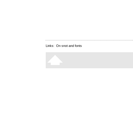
Links:
On snot and fonts