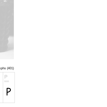
lyphs (401)