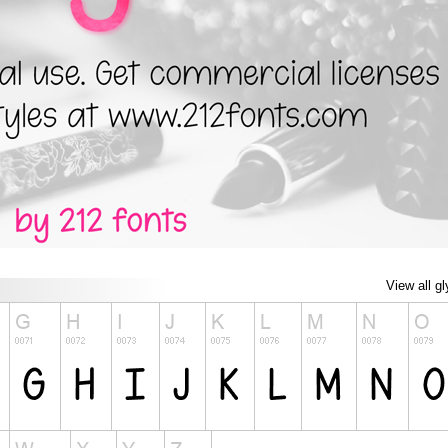
View all g