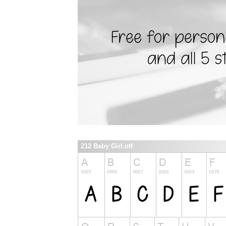
212 Baby Girl.otf