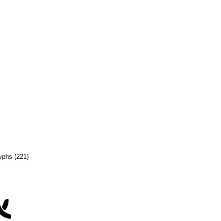
lyphs (221)