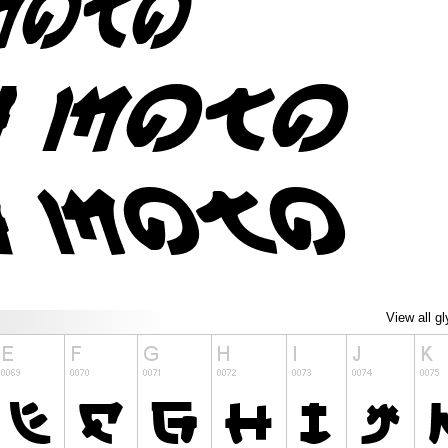
View all g