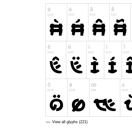
➥
View all glyphs (221)