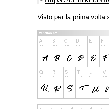
Visto per la prima volt
Venetian.otf