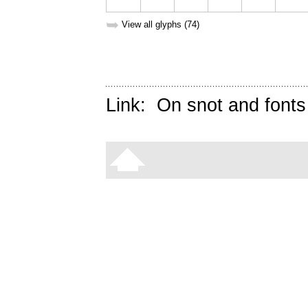
➥
View all glyphs (74)
Link:
On snot and fonts