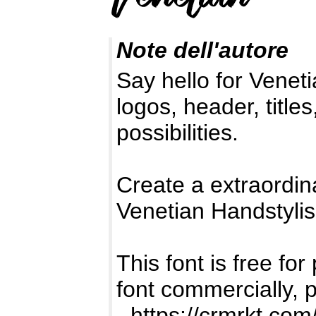
Note dell'autore
Say hello for Venet
logos, header, title
possibilities.
Create a extraordin
Venetian Handstylis
This font is free for
font commercially, 
-
https://crmrkt.co