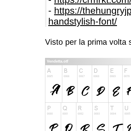
-
https://thehungry
handstylish-font/
Visto per la prima volt
Vendetta.otf