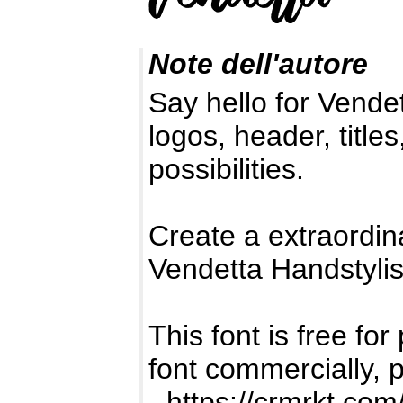
Note dell'autore
Say hello for Vende
logos, header, title
possibilities.
Create a extraordin
Vendetta Handstylis
This font is free for
font commercially, 
-
https://crmrkt.co