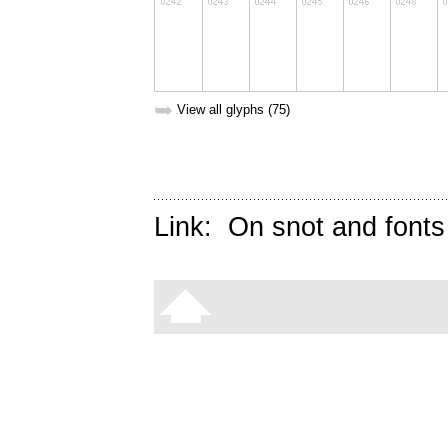
➥
View all glyphs (75)
Link:
On snot and fonts