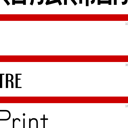
10
38
16