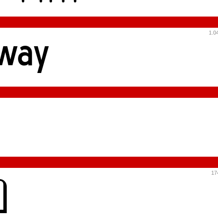
1.04
174