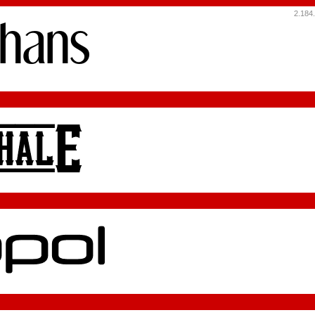
2.184.