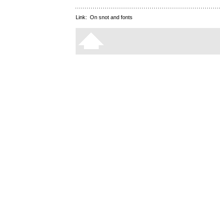
Link:
On snot and fonts