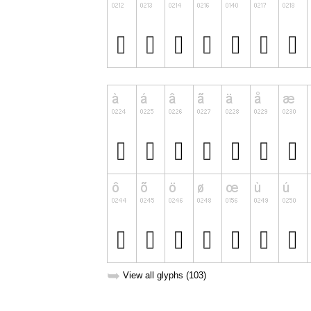
➥
View all glyphs (103)