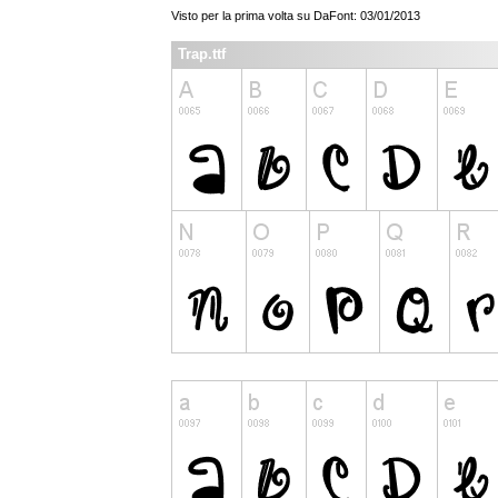
Visto per la prima volta su DaFont: 03/01/2013
Trap.ttf