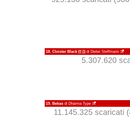
18.
Cloister Black
di
Dieter Steffmann
à
€
5.307.620 scar
19.
Bebas
di
Dharma Type
11.145.325 scaricati (