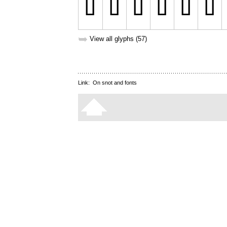
➥
View all glyphs (57)
Link:
On snot and fonts