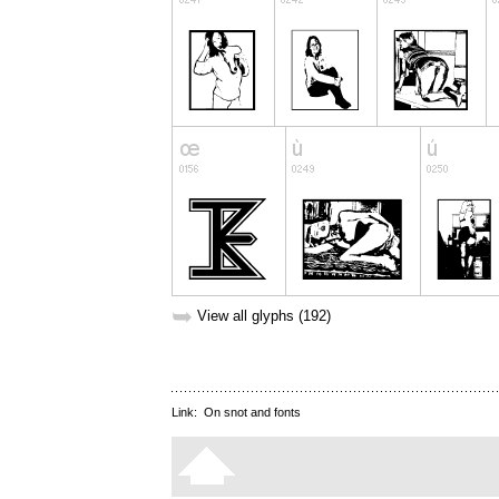
➥
View all glyphs (192)
Link:
On snot and fonts