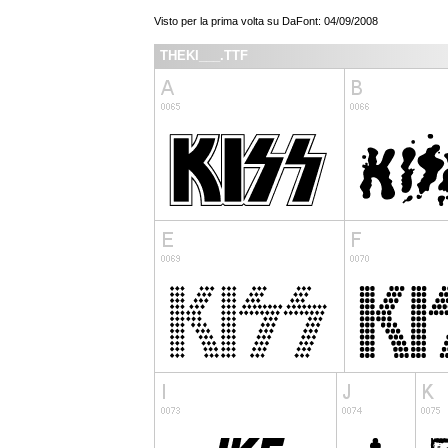
Visto per la prima volta su DaFont: 04/09/2008
THEKI___.TTF