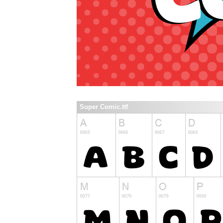
Super Comic.ttf