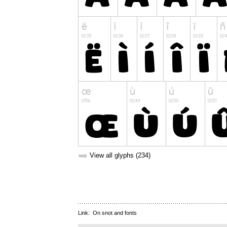
➥
View all glyphs (234)
Link:
On snot and fonts