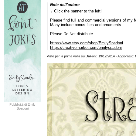
Note dell'autore
←Click the banner to the left!
Please find full and commercial versions of my f
Many include bonus files and ornaments.
Please Do Not distribute.
https://www.etsy.com/shop/EmilySpadoni
https://creativemarket.com/emilyspadoni
Visto per la prima volta su DaFont: 19/12/2014 - Aggiornato:
Pubblicità di Emily
Spadoni