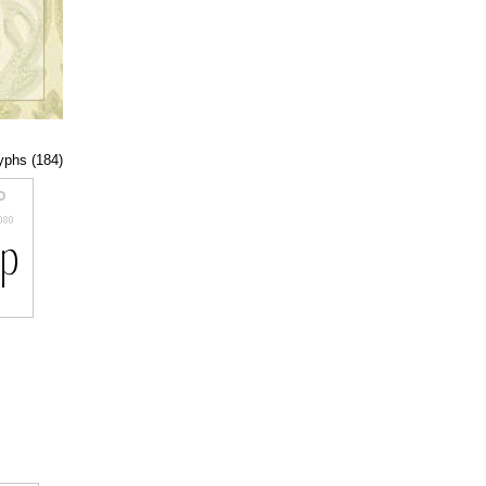
lyphs (184)