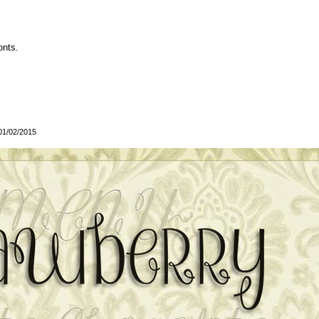
onts.
 01/02/2015