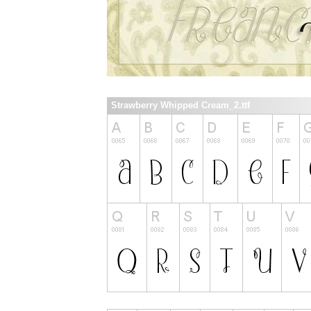
Strawberry Whipped Cream_2.ttf