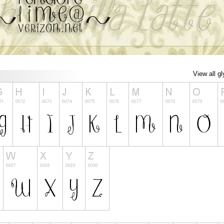
View all g