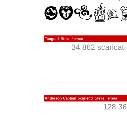
Tango
di
Steve Ferrera
34.862 scaricati 
Anderson Captain Scarlet
di
Steve Ferrera
128.363