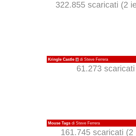
322.855 scaricati (2 ie
Kringle Castle
di
Steve Ferrera
à
61.273 scaricati 
Mouse Tags
di
Steve Ferrera
161.745 scaricati (2 i