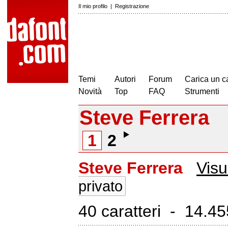
Il mio profilo
|
Registrazione
Temi
Autori
Forum
Carica un c
Novità
Top
FAQ
Strumenti
Steve Ferrera
1
2
Steve Ferrera
Visu
privato
40 caratteri - 14.455