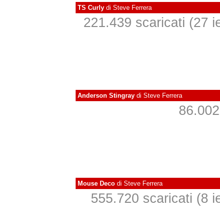
TS Curly
di
Steve Ferrera
221.439 scaricati (27 ie
Anderson Stingray
di
Steve Ferrera
86.002 
Mouse Deco
di
Steve Ferrera
555.720 scaricati (8 ie