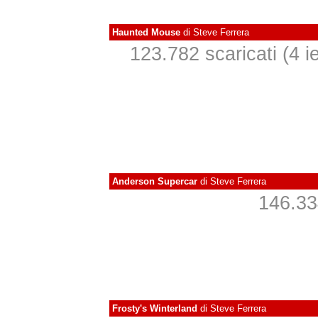
Haunted Mouse
di
Steve Ferrera
123.782 scaricati (4 ie
Anderson Supercar
di
Steve Ferrera
146.334
Frosty's Winterland
di
Steve Ferrera