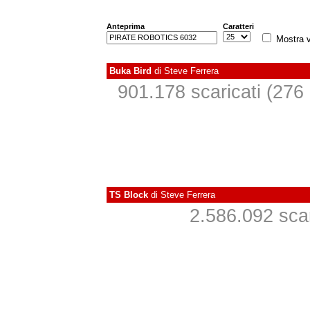
Anteprima
Caratteri
Mostra v
Buka Bird
di
Steve Ferrera
901.178 scaricati (276 i
TS Block
di
Steve Ferrera
2.586.092 scari