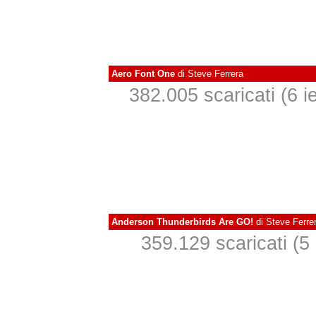
Aero Font One
di
Steve Ferrera
382.005 scaricati (6 ie
Anderson Thunderbirds Are GO!
di
Steve Ferre
359.129 scaricati (5 i