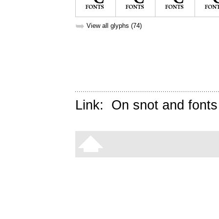
➥
View all glyphs (74)
Link:
On snot and fonts