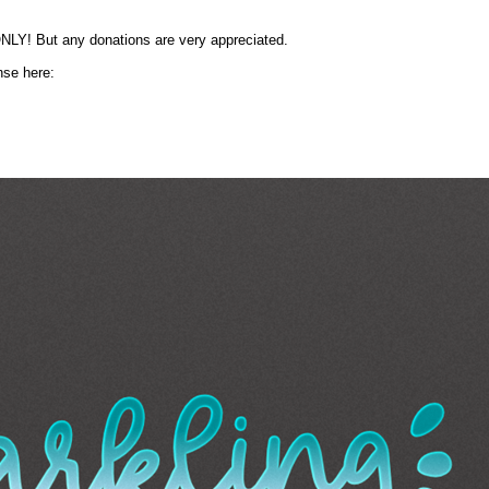
Y! But any donations are very appreciated.
nse here: