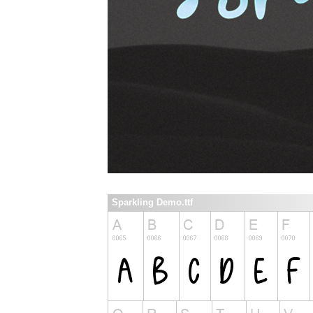
Sparkling Demo.ttf