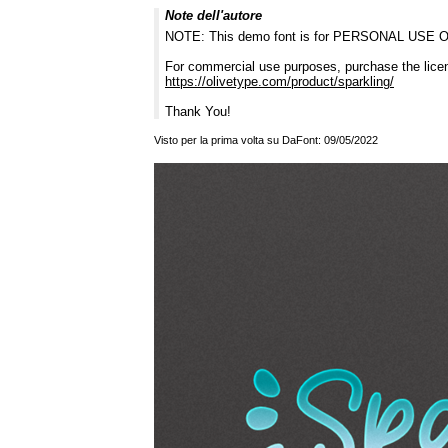
Note dell'autore
NOTE: This demo font is for PERSONAL USE ONL
For commercial use purposes, purchase the lice
https://olivetype.com/product/sparkling/
Thank You!
Visto per la prima volta su DaFont: 09/05/2022