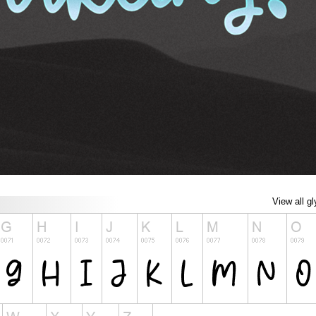
View all g