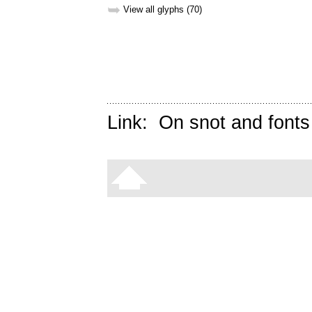
➥
View all glyphs (70)
Link:
On snot and fonts