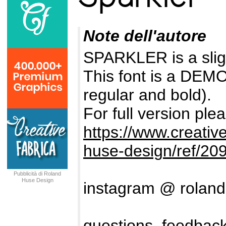
Note dell'autore
SPARKLER is a slig
This font is a DEMO 
regular and bold).
For full version plea
https://www.creativ
huse-design/ref/20
Pubblicità di Roland
Huse Design
instagram @ rolan
questions, feedback