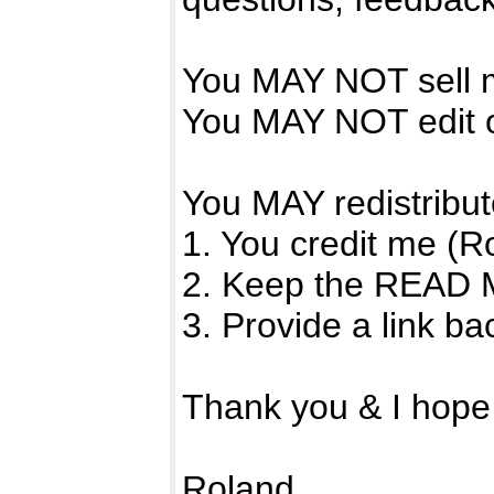
You MAY NOT sell m
You MAY NOT edit o
You MAY redistribute
1. You credit me (R
2. Keep the READ ME 
3. Provide a link b
Thank you & I hope y
Roland