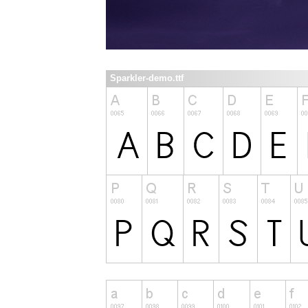
Sparkler-demo.ttf