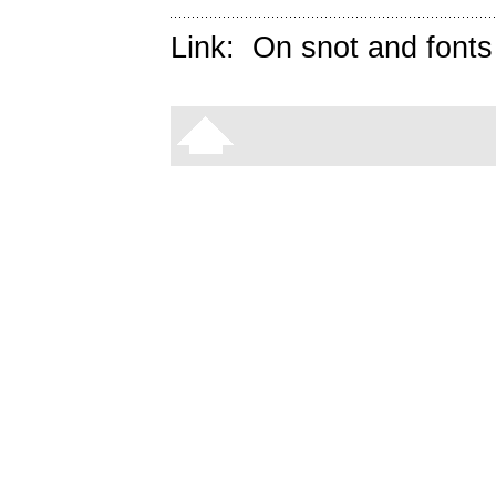
Link:
On snot and fonts