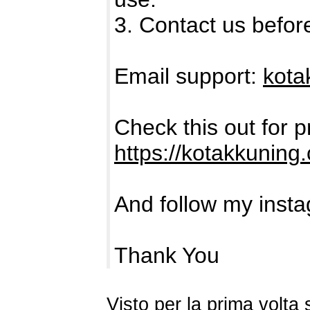
3. Contact us befor
Email support:
kota
Check this out for 
https://kotakkuning
And follow my inst
Thank You
Visto per la prima volt