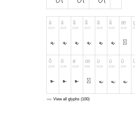
➥
View all glyphs (100)