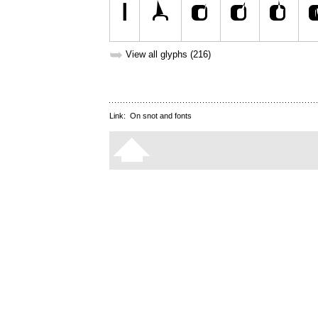
➥
View all glyphs (216)
Link:
On snot and fonts