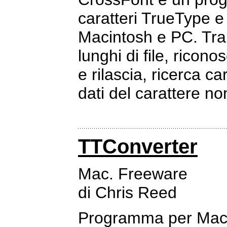
caratteri TrueType e
Macintosh e PC. Tra 
lunghi di file, ricon
e rilascia, ricerca c
dati del carattere n
TTConverter
Mac. Freeware
di Chris Reed
Programma per Macin