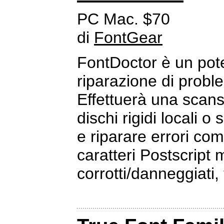
PC Mac. $70
di
FontGear
FontDoctor è un pot
riparazione di proble
Effettuerà una scansi
dischi rigidi locali o
e riparare errori co
caratteri Postscript 
corrotti/danneggiati, t