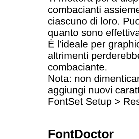
combacianti assieme 
ciascuno di loro. Pu
quanto sono effetti
È l’ideale per graphi
altrimenti perderebb
combaciante.
Nota: non dimenticar
aggiungi nuovi carat
FontSet Setup > Res
FontDoctor