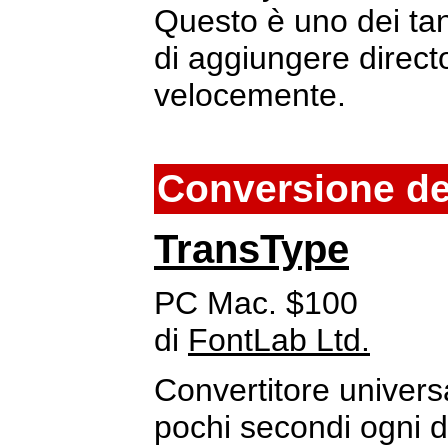
Questo è uno dei tant
di aggiungere director
velocemente.
Conversione dei
TransType
PC Mac. $100
di
FontLab Ltd.
Convertitore universa
pochi secondi ogni d