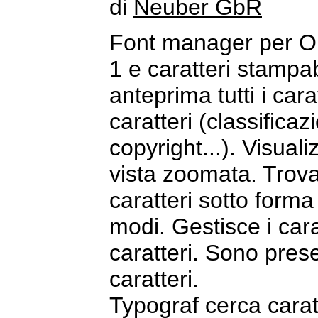
di
Neuber GbR
Font manager per O
1 e caratteri stampab
anteprima tutti i cara
caratteri (classificaz
copyright...). Visualiz
vista zoomata. Trova 
caratteri sotto forma
modi. Gestisce i cara
caratteri. Sono presen
caratteri.
Typograf cerca caratte