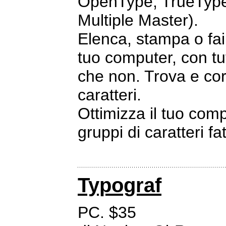
OpenType, TrueType
Multiple Master).
Elenca, stampa o fai 
tuo computer, con tutt
che non. Trova e cor
caratteri.
Ottimizza il tuo com
gruppi di caratteri f
Typograf
PC. $35