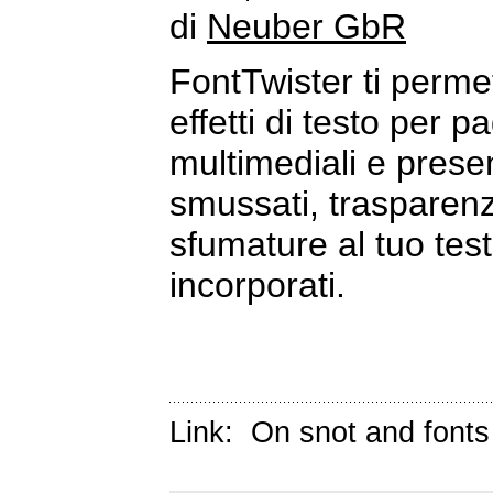
di
Neuber GbR
FontTwister ti permet
effetti di testo per p
multimediali e presen
smussati, trasparenz
sfumature al tuo testo
incorporati.
Link:
On snot and fonts