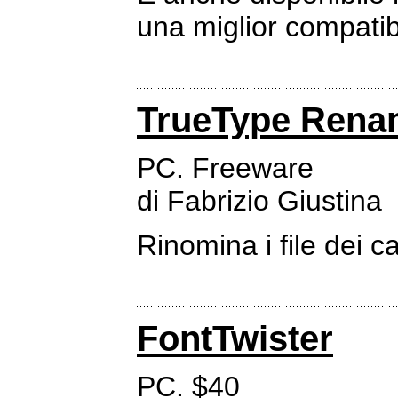
una miglior compatibil
TrueType Rena
PC. Freeware
di Fabrizio Giustina
Rinomina i file dei c
FontTwister
PC. $40