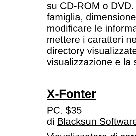
su CD-ROM o DVD. Cla
famiglia, dimensione
modificare le informa
mettere i caratteri ne
directory visualizzate
visualizzazione e la
X-Fonter
PC. $35
di
Blacksun Softwar