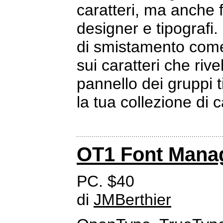
caratteri, ma anche 
designer e tipografi. 
di smistamento come
sui caratteri che rivel
pannello dei gruppi 
la tua collezione di c
OT1 Font Mana
PC. $40
di
JMBerthier