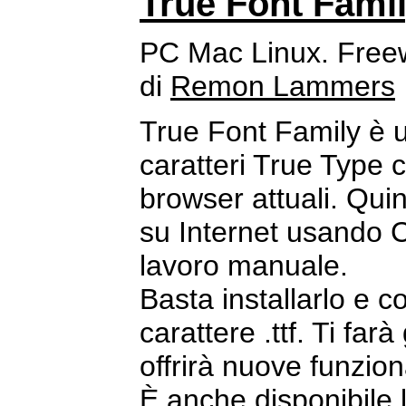
True Font Fami
PC Mac Linux. Free
di
Remon Lammers
True Font Family è u
caratteri True Type 
browser attuali. Quin
su Internet usando 
lavoro manuale.
Basta installarlo e co
carattere .ttf. Ti fa
offrirà nuove funziona
È anche disponibile 