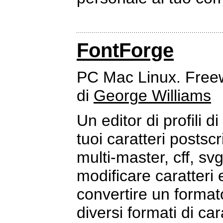
FontForge
PC Mac Linux. Free
di
George Williams
Un editor di profili d
tuoi caratteri postsc
multi-master, cff, s
modificare caratteri e
convertire un format
diversi formati di ca