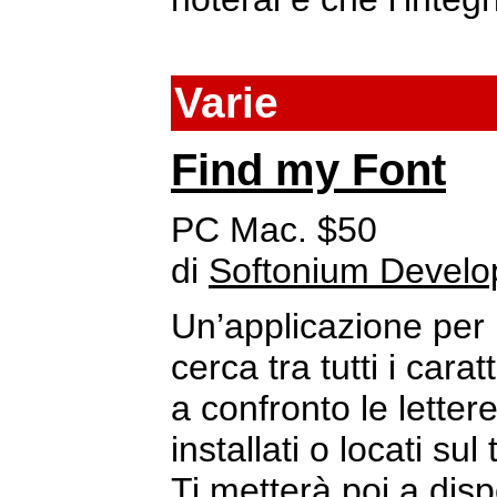
Varie
Find my Font
PC Mac. $50
di
Softonium Devel
Un’applicazione per 
cerca tra tutti i car
a confronto le letter
installati o locati su
Ti metterà poi a disp