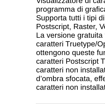
Visualizzatore di cara
programma di grafic
Supporta tutti i tipi
Postscript, Raster, V
La versione gratuita
caratteri Truetype/Op
ottengono queste fun
caratteri Postscript 
caratteri non installa
d’ombra sfocata, effet
caratteri non installat