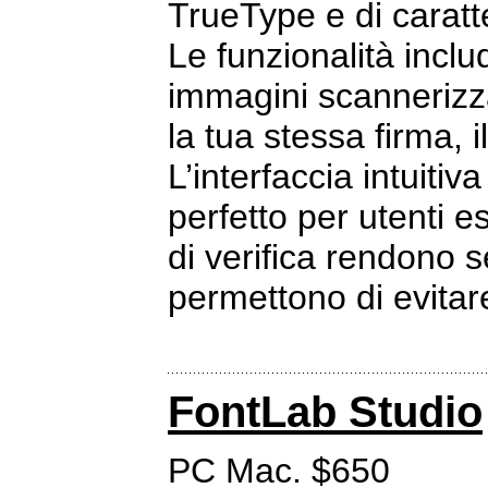
TrueType e di caratt
Le funzionalità inclu
immagini scannerizza
la tua stessa firma, il
L’interfaccia intuiti
perfetto per utenti e
di verifica rendono s
permettono di evitar
FontLab Studio
PC Mac. $650