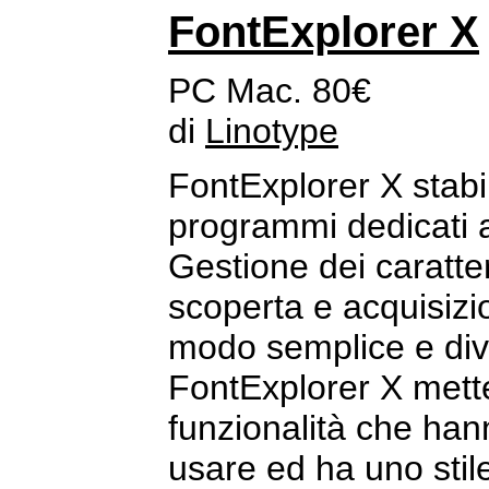
FontExplorer X
PC Mac. 80€
di
Linotype
FontExplorer X stabi
programmi dedicati al
Gestione dei caratteri
scoperta e acquisizio
modo semplice e div
FontExplorer X mette
funzionalità che ha
usare ed ha uno stil