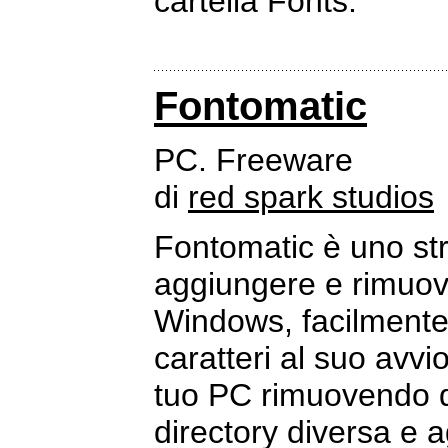
cartella Fonts.
Fontomatic
PC. Freeware
di
red spark studios
Fontomatic è uno str
aggiungere e rimuov
Windows, facilmente 
caratteri al suo avvi
tuo PC rimuovendo qu
directory diversa e 