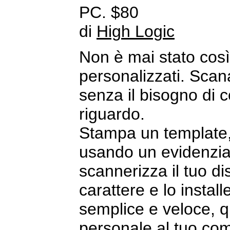
PC. $80
di
High Logic
Non è mai stato così 
personalizzati. Scan
senza il bisogno di co
riguardo.
Stampa un template, d
usando un evidenzia
scannerizza il tuo d
carattere e lo instal
semplice e veloce, q
personale al tuo co