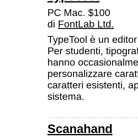
PC Mac. $100
di
FontLab Ltd.
TypeTool è un edito
Per studenti, tipogra
hanno occasionalmen
personalizzare caratt
caratteri esistenti, a
sistema.
Scanahand