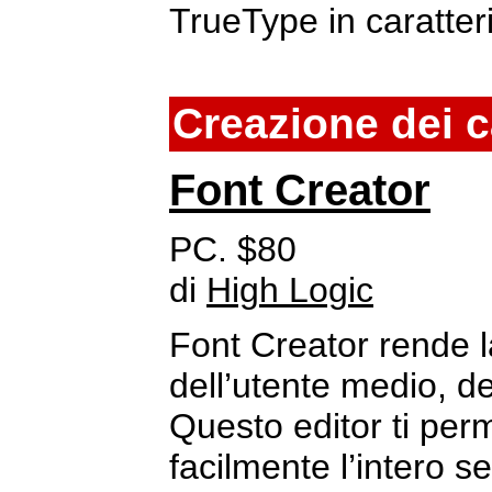
TrueType in caratter
Creazione dei c
Font Creator
PC. $80
di
High Logic
Font Creator rende la
dell’utente medio, de
Questo editor ti per
facilmente l’intero s