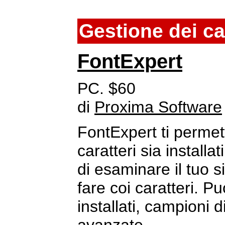
Gestione dei ca
FontExpert
PC. $60
di
Proxima Software
FontExpert ti permet
caratteri sia installat
di esaminare il tuo 
fare coi caratteri. Pu
installati, campioni d