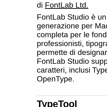
di
FontLab Ltd.
FontLab Studio è un 
generazione per Mac
completa per le fonde
professionisti, tipogr
permette di designar
FontLab Studio suppor
caratteri, inclusi Ty
OpenType.
TypeTool