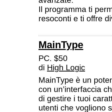
avanzate.
Il programma ti perme
resoconti e ti offre 
MainType
PC. $50
di
High Logic
MainType è un poten
con un’interfaccia ch
di gestire i tuoi cara
utenti che vogliono s