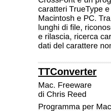
caratteri TrueType e
Macintosh e PC. Tra 
lunghi di file, ricon
e rilascia, ricerca c
dati del carattere n
TTConverter
Mac. Freeware
di Chris Reed
Programma per Macin