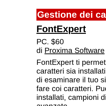
Gestione dei ca
FontExpert
PC. $60
di
Proxima Software
FontExpert ti permet
caratteri sia installat
di esaminare il tuo 
fare coi caratteri. Pu
installati, campioni d