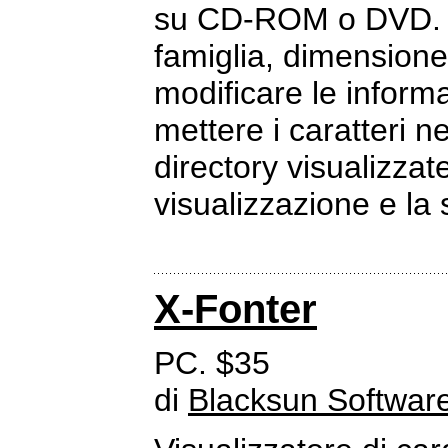
su CD-ROM o DVD. Cla
famiglia, dimensione
modificare le informa
mettere i caratteri ne
directory visualizzate
visualizzazione e la
X-Fonter
PC. $35
di
Blacksun Softwar