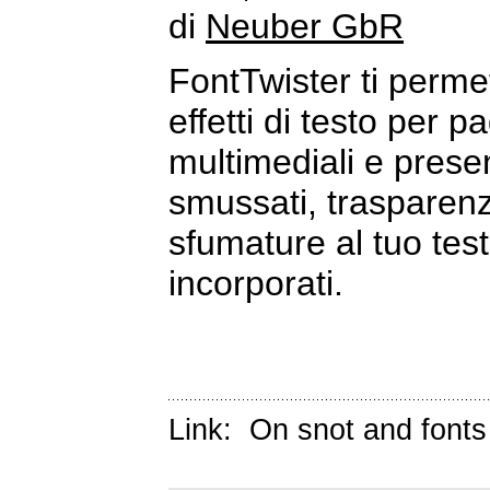
di
Neuber GbR
FontTwister ti permet
effetti di testo per p
multimediali e presen
smussati, trasparenz
sfumature al tuo testo
incorporati.
Link:
On snot and fonts