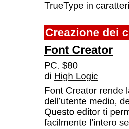
TrueType in caratter
Creazione dei c
Font Creator
PC. $80
di
High Logic
Font Creator rende la
dell’utente medio, de
Questo editor ti per
facilmente l’intero s