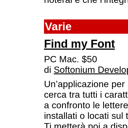
Varie
Find my Font
PC Mac. $50
di
Softonium Devel
Un’applicazione per 
cerca tra tutti i car
a confronto le letter
installati o locati su
Ti metterà poi a disp