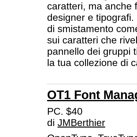
caratteri, ma anche 
designer e tipografi. 
di smistamento come
sui caratteri che rivel
pannello dei gruppi 
la tua collezione di c
OT1 Font Mana
PC. $40
di
JMBerthier