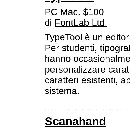
PC Mac. $100
di
FontLab Ltd.
TypeTool è un edito
Per studenti, tipogra
hanno occasionalmen
personalizzare caratt
caratteri esistenti, a
sistema.
Scanahand