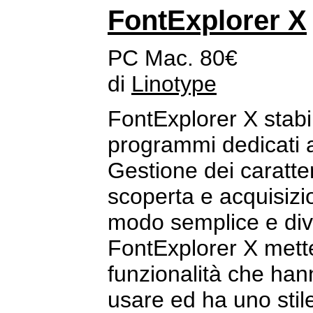
FontExplorer X
PC Mac. 80€
di
Linotype
FontExplorer X stabi
programmi dedicati al
Gestione dei caratteri
scoperta e acquisizio
modo semplice e div
FontExplorer X mette
funzionalità che ha
usare ed ha uno stil