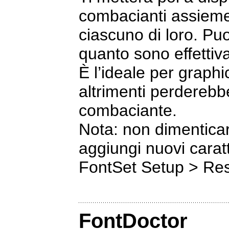
combacianti assieme 
ciascuno di loro. Pu
quanto sono effetti
È l’ideale per graphi
altrimenti perderebb
combaciante.
Nota: non dimenticar
aggiungi nuovi carat
FontSet Setup > Res
FontDoctor