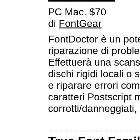
PC Mac. $70
di
FontGear
FontDoctor è un pot
riparazione di proble
Effettuerà una scansi
dischi rigidi locali o
e riparare errori co
caratteri Postscript 
corrotti/danneggiati, t