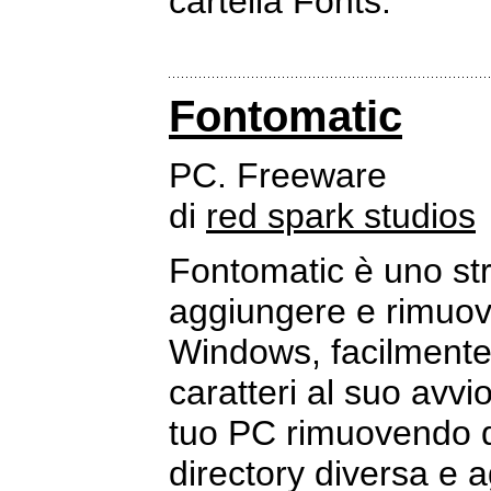
cartella Fonts.
Fontomatic
PC. Freeware
di
red spark studios
Fontomatic è uno str
aggiungere e rimuov
Windows, facilmente 
caratteri al suo avvi
tuo PC rimuovendo qu
directory diversa e 