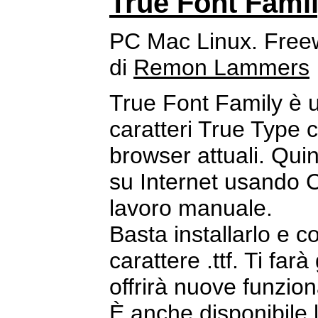
True Font Fami
PC Mac Linux. Free
di
Remon Lammers
True Font Family è u
caratteri True Type 
browser attuali. Quin
su Internet usando 
lavoro manuale.
Basta installarlo e co
carattere .ttf. Ti fa
offrirà nuove funziona
È anche disponibile 