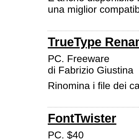
una miglior compatibil
TrueType Rena
PC. Freeware
di Fabrizio Giustina
Rinomina i file dei c
FontTwister
PC. $40