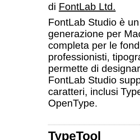
di
FontLab Ltd.
FontLab Studio è un 
generazione per Mac
completa per le fonde
professionisti, tipogr
permette di designar
FontLab Studio suppor
caratteri, inclusi Ty
OpenType.
TypeTool