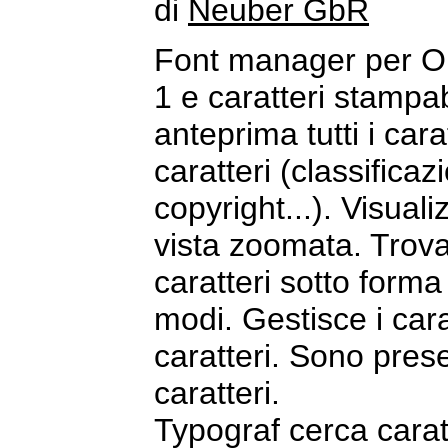
di
Neuber GbR
Font manager per O
1 e caratteri stampab
anteprima tutti i cara
caratteri (classificaz
copyright...). Visualiz
vista zoomata. Trova 
caratteri sotto forma
modi. Gestisce i cara
caratteri. Sono presen
caratteri.
Typograf cerca caratte