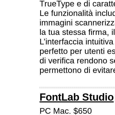
TrueType e di caratt
Le funzionalità inclu
immagini scannerizza
la tua stessa firma, il
L’interfaccia intuiti
perfetto per utenti e
di verifica rendono s
permettono di evitar
FontLab Studio
PC Mac. $650