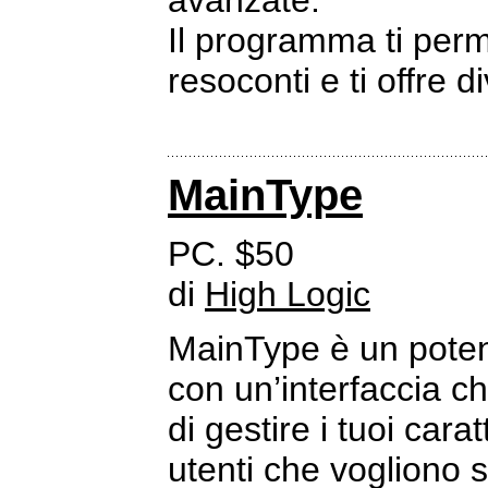
avanzate.
Il programma ti perme
resoconti e ti offre 
MainType
PC. $50
di
High Logic
MainType è un poten
con un’interfaccia ch
di gestire i tuoi cara
utenti che vogliono s