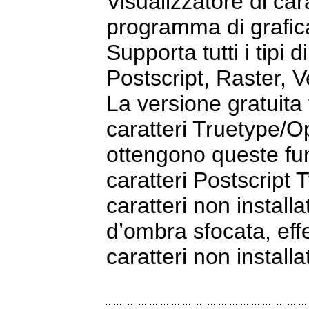
Visualizzatore di cara
programma di grafic
Supporta tutti i tipi
Postscript, Raster, V
La versione gratuita
caratteri Truetype/Op
ottengono queste fun
caratteri Postscript 
caratteri non installa
d’ombra sfocata, effet
caratteri non installat