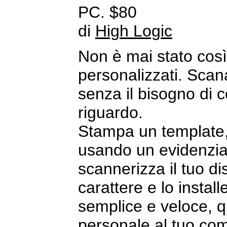
PC. $80
di
High Logic
Non è mai stato così 
personalizzati. Scan
senza il bisogno di co
riguardo.
Stampa un template, d
usando un evidenzia
scannerizza il tuo d
carattere e lo instal
semplice e veloce, q
personale al tuo co