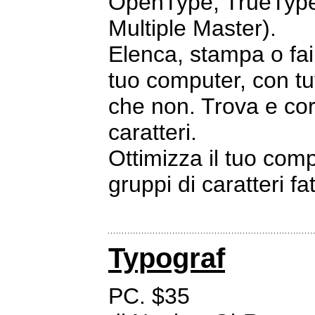
OpenType, TrueType
Multiple Master).
Elenca, stampa o fai 
tuo computer, con tutt
che non. Trova e cor
caratteri.
Ottimizza il tuo com
gruppi di caratteri f
Typograf
PC. $35