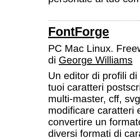
FontForge
PC Mac Linux. Free
di
George Williams
Un editor di profili d
tuoi caratteri postsc
multi-master, cff, s
modificare caratteri e
convertire un format
diversi formati di ca