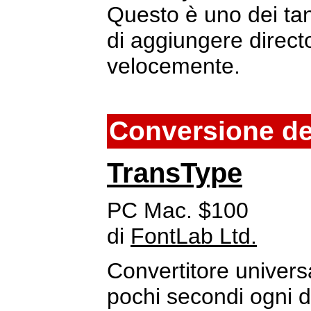
Questo è uno dei tant
di aggiungere director
velocemente.
Conversione dei
TransType
PC Mac. $100
di
FontLab Ltd.
Convertitore universa
pochi secondi ogni d