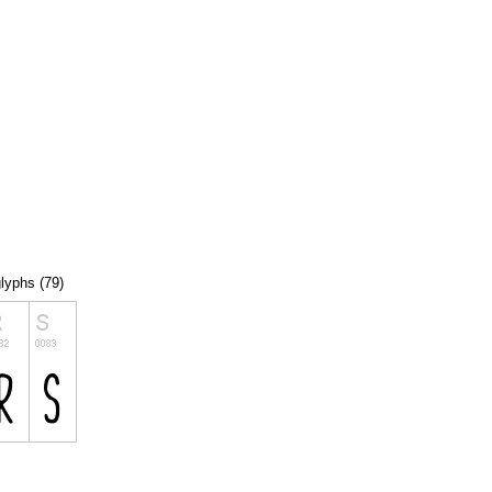
glyphs (79)