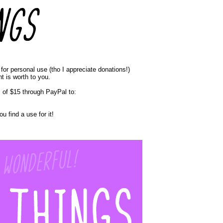
e for personal use (tho I appreciate donations!)
t is worth to you.
of $15 through PayPal to:
u find a use for it!