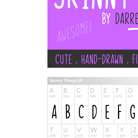
Skinny Things.ttf