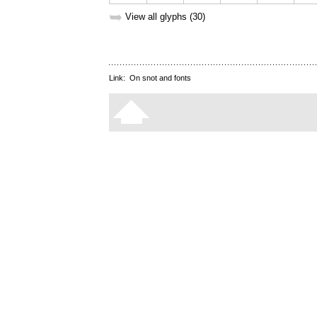
➥
View all glyphs (30)
Link:
On snot and fonts