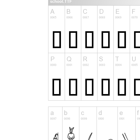
school.TTF