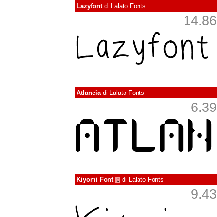
Lazyfont
di
Lalato Fonts
14.860
Atlancia
di
Lalato Fonts
6.39
Kiyomi Font
di
Lalato Fonts
€
9.43