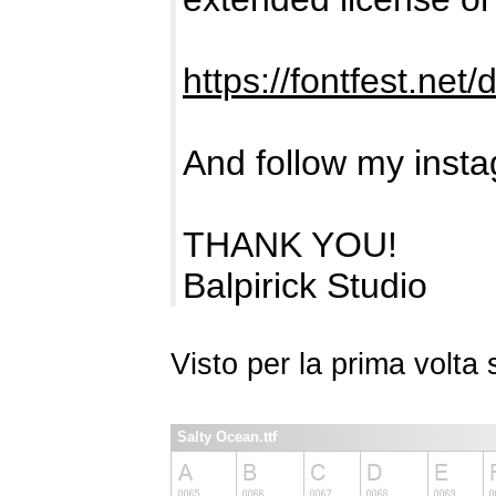
https://fontfest.net
And follow my insta
THANK YOU!
Balpirick Studio
Visto per la prima volt
Salty Ocean.ttf