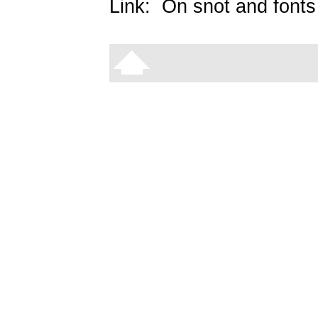
Link:
On snot and fonts