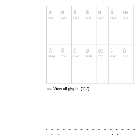
➥
View all glyphs (117)