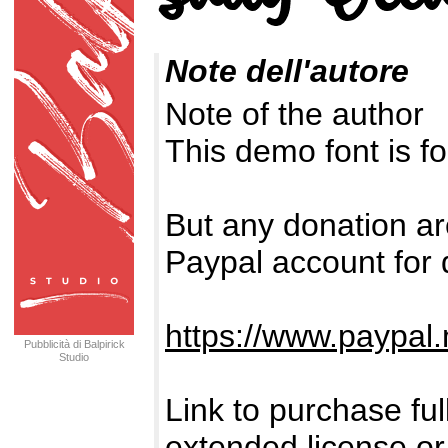
Note dell'autore
Note of the author
This demo font is
But any donation ar
Paypal account for 
https://www.paypal.
Pubblicità di Balpirick
Studio
Link to purchase fu
extended license or