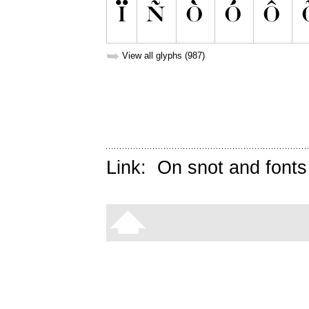
➥
View all glyphs (987)
Link:
On snot and fonts