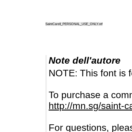
SaintCarell_PERSONAL_USE_ONLY.otf
Note dell'autore
NOTE: This font i
To purchase a comme
http://mn.sg/saint-ca
For questions, pleas