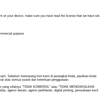
font on your device, make sure you have read the license that we have set.
mmercial purpose.
kami. Sebelum memasang font kami di perangkat Anda, pastikan Anda
akat atas semua syarat dan ketentuan penggunaan.
perluan yang sifatnya "TIDAK KOMERSIL" atau "TIDAK MENGHASILKAN
agensi desain, agensi periklanan, digital printing, perusahaan kecil