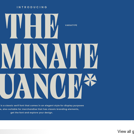
View all 