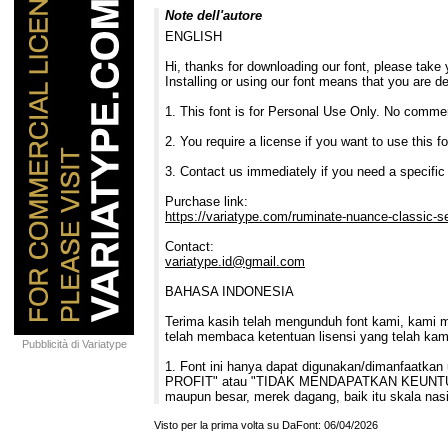
Note dell'autore
ENGLISH
Hi, thanks for downloading our font, please take 
Installing or using our font means that you are d
1. This font is for Personal Use Only. No commer
2. You require a license if you want to use 
3. Contact us immediately if you need a specific
Purchase link:
https://variatype.com/ruminate-nuance-classic-se
Contact:
variatype.id@gmail.com
BAHASA INDONESIA
Terima kasih telah mengunduh font kami, kami 
telah membaca ketentuan lisensi yang telah ka
Pubblicità di Variatype
1. Font ini hanya dapat digunakan/dimanfaatk
PROFIT" atau "TIDAK MENDAPATKAN KEUNTUNGAN MA
maupun besar, merek dagang, baik itu skala na
Visto per la prima volta su DaFont: 06/04/2026