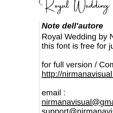
Note dell'autore
Royal Wedding by N
this font is free fo
for full version / C
http://nirmanavisua
email :
nirmanavisual@gma
support@nirmanavi