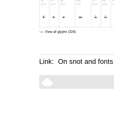
➥
View all glyphs (324)
Link:
On snot and fonts