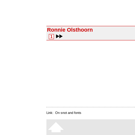
Ronnie Olsthoorn
1
Link:
On snot and fonts