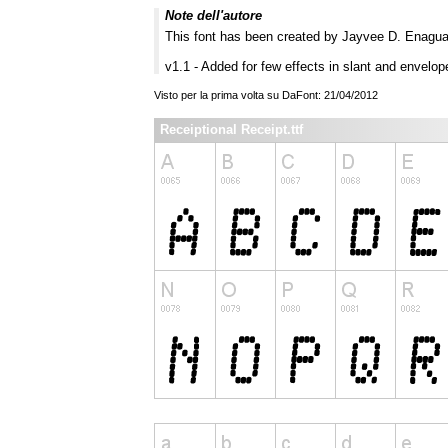
Note dell'autore
This font has been created by Jayvee D. Enagu
v1.1 - Added for few effects in slant and envelop
Visto per la prima volta su DaFont: 21/04/2012
Receiptional Receipt.ttf