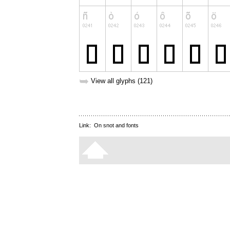
➥
View all glyphs (121)
Link:
On snot and fonts