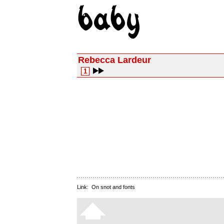
Rebecca Lardeur
1
Link:
On snot and fonts