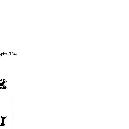
lyphs (184)