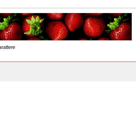
arattere