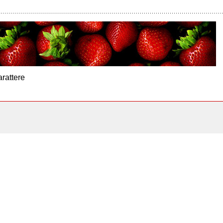
arattere