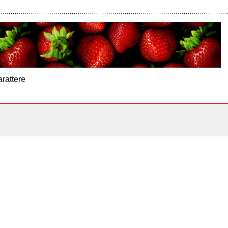
arattere