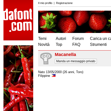
Il mio profilo
|
Registrazione
Temi
Autori
Forum
Carica un c
Novità
Top
FAQ
Strumenti
Macanella
Manda un messaggio privato
Nato 13/05/2000 (26 anni, Toro)
Filippine