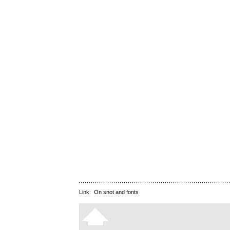
Link:
On snot and fonts