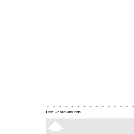
Link:
On snot and fonts