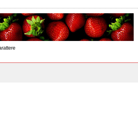
arattere