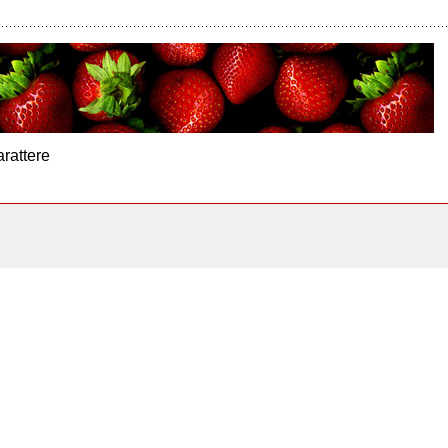
arattere