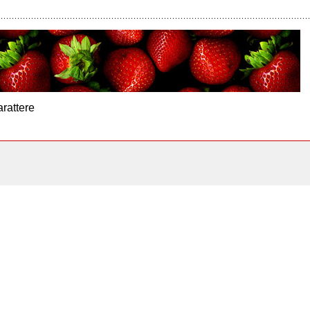
arattere