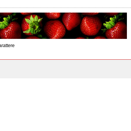
arattere