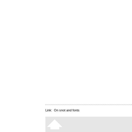
Link:
On snot and fonts