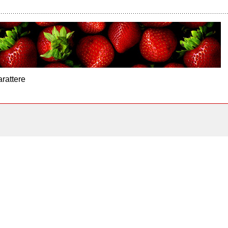
arattere