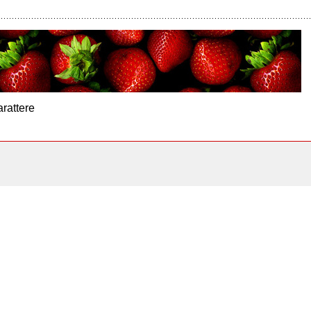
arattere