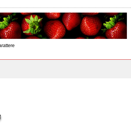
arattere