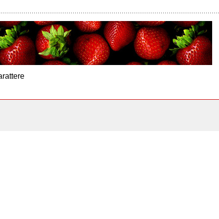
arattere