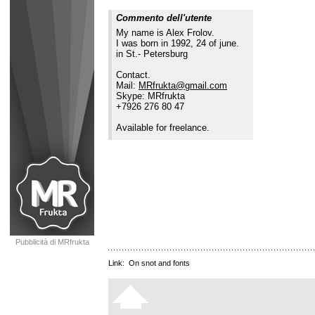
Commento dell'utente
My name is Alex Frolov.
I was born in 1992, 24 of june.
in St.- Petersburg
Contact.
Mail:
MRfrukta@gmail.com
Skype: MRfrukta
+7926 276 80 47
Available for freelance.
Pubblicità di MRfrukta
Link:
On snot and fonts