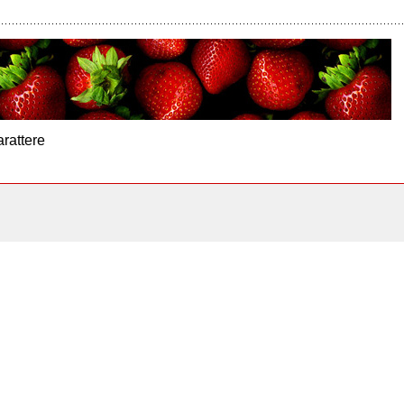
arattere