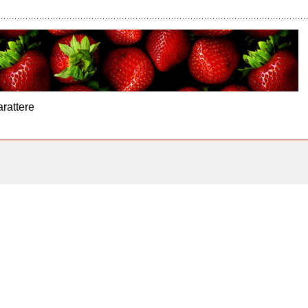
arattere