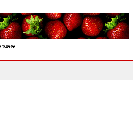
arattere